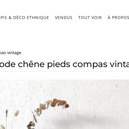
APIS & DÉCO ETHNIQUE
VENDUS
TOUT VOIR
À PROPO
as vintage
de chêne pieds compas vint