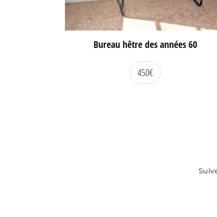
Bureau hêtre des années 60
450
€
Suiv