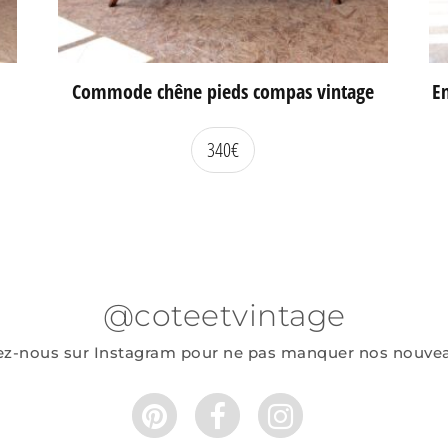
Commode chêne pieds compas vintage
En
340
€
@coteetvintage
ez-nous sur Instagram pour ne pas manquer nos nouve