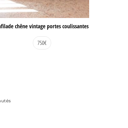
filade chêne vintage portes coulissantes
750
€
autés