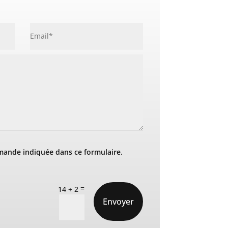
mande indiquée dans ce formulaire.
=
14 + 2
Envoyer