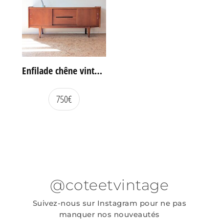
Enfilade chêne vintage portes coulissantes
750
€
@coteetvintage
Suivez-nous sur Instagram pour ne pas
manquer nos nouveautés