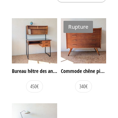
Rupture
Bureau hêtre des années 60
Commode chêne pieds compas vintage
450
€
340
€