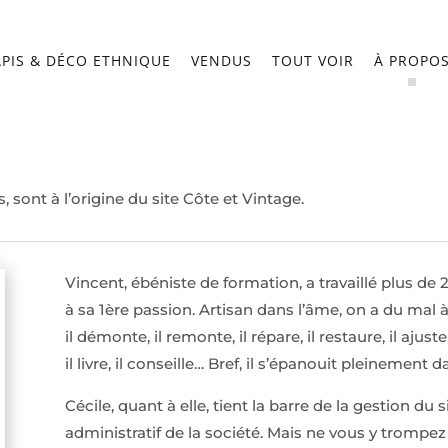
APIS & DÉCO ETHNIQUE
VENDUS
TOUT VOIR
À PROPO
 sont à l’origine du site Côte et Vintage.
Vincent, ébéniste de formation, a travaillé plus d
à sa 1ère passion. Artisan dans l’âme, on a du mal à l’a
il démonte, il remonte, il répare, il restaure, il ajuste, i
il livre, il conseille… Bref, il s’épanouit pleinement 
Cécile, quant à elle, tient la barre de la gestion du 
administratif de la société. Mais ne vous y trompez 