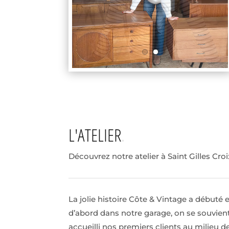
L'ATELIER
Découvrez notre atelier à Saint Gilles Croi
La jolie histoire Côte & Vintage a débuté 
d’abord dans notre garage, on se souvient
accueilli nos premiers clients au milieu d