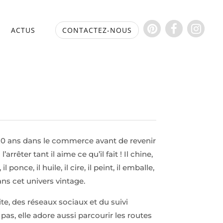
S
ACTUS
CONTACTEZ-NOUS
e 20 ans dans le commerce avant de revenir
rrêter tant il aime ce qu’il fait ! Il chine,
l ponce, il huile, il cire, il peint, il emballe,
dans cet univers vintage.
site, des réseaux sociaux et du suivi
pas, elle adore aussi parcourir les routes