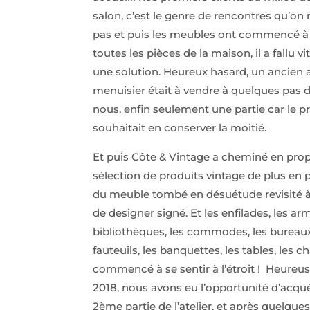
salon, c’est le genre de rencontres qu’on 
pas et puis les meubles ont commencé à
toutes les pièces de la maison, il a fallu vi
une solution. Heureux hasard, un ancien a
menuisier était à vendre à quelques pas 
nous, enfin seulement une partie car le pr
souhaitait en conserver la moitié.
Et puis Côte & Vintage a cheminé en pro
sélection de produits vintage de plus en p
du meuble tombé en désuétude revisité à
de designer signé. Et les enfilades, les arm
bibliothèques, les commodes, les bureaux
fauteuils, les banquettes, les tables, les c
commencé à se sentir à l’étroit ! Heureu
2018, nous avons eu l’opportunité d’acqué
2ème partie de l’atelier, et après quelqu