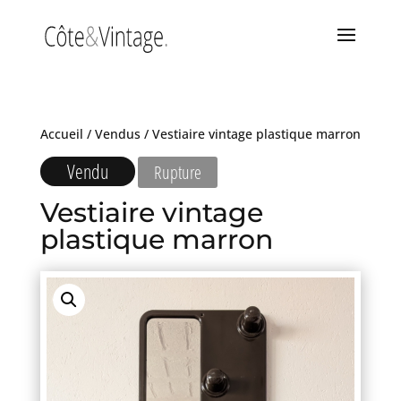
Accueil
/
Vendus
/ Vestiaire vintage plastique marron
Vendu
Rupture
Vestiaire vintage
plastique marron