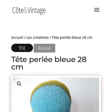
Accueil
/
Les créations
/ Tête perlée bleue 28 cm
95
€
Réservé
Tête perlée bleue 28
cm