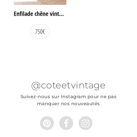
Enfilade chêne vintage portes coulissantes
750
€
@coteetvintage
Suivez-nous sur Instagram pour ne pas
manquer nos nouveautés