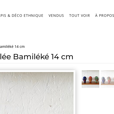
APIS & DÉCO ETHNIQUE
VENDUS
TOUT VOIR
À PROPO
Bamiléké 14 cm
rlée Bamiléké 14 cm