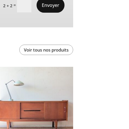
Envoyer
=
2 + 2
Voir tous nos produits