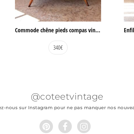
Commode chêne pieds compas vintage
340
€
@coteetvintage
ez-nous sur Instagram pour ne pas manquer nos nouve