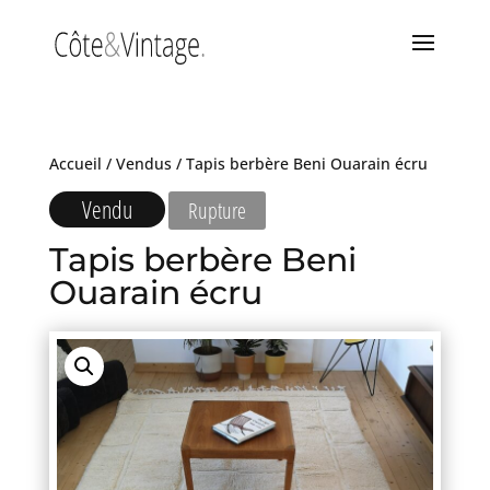
Accueil
/
Vendus
/ Tapis berbère Beni Ouarain écru
Vendu
Rupture
Tapis berbère Beni
Ouarain écru