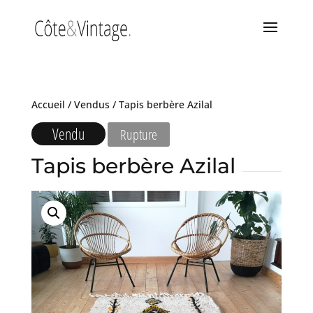
Accueil
/
Vendus
/ Tapis berbère Azilal
Vendu
Rupture
Tapis berbère Azilal