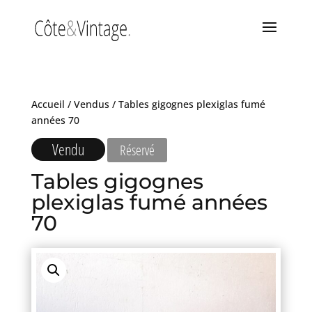
Accueil
/
Vendus
/ Tables gigognes plexiglas fumé
années 70
Vendu
Réservé
Tables gigognes
plexiglas fumé années
70