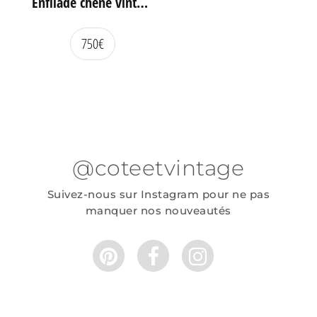
Enfilade chêne vintage portes coulissantes
750
€
@coteetvintage
Suivez-nous sur Instagram pour ne pas
manquer nos nouveautés