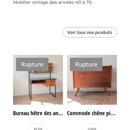
Mobilier vintage des années 40 à 70.
Voir tous nos produits
Rupture
Rupture
Bureau hêtre des années 60
Commode chêne pieds compas vintage
450
€
340
€