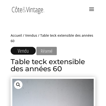
Accueil
/
Vendus
/ Table teck extensible des années
60
Vendu
Réservé
Table teck extensible
des années 60