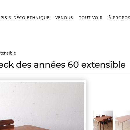
APIS & DÉCO ETHNIQUE
VENDUS
TOUT VOIR
À PROPO
tensible
teck des années 60 extensible