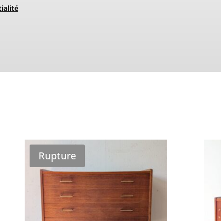
ialité
Rupture