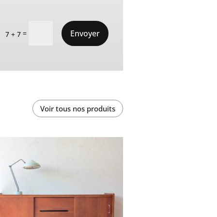
Envoyer
=
7 + 7
Voir tous nos produits