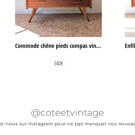
Commode chêne pieds compas vintage
340
€
@coteetvintage
ez-nous sur Instagram pour ne pas manquer nos nouve