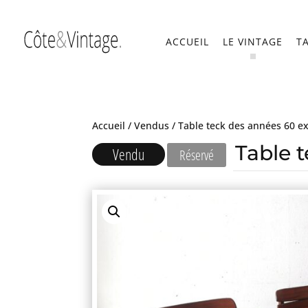
ACCUEIL
LE VINTAGE
T
Accueil
/
Vendus
/ Table teck des années 60 ex
Table 
Vendu
Réservé