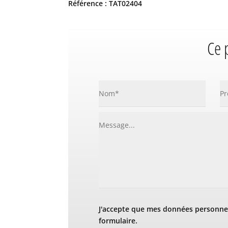
Référence : TAT02404
Ce 
J'accepte que mes données personnel
formulaire.