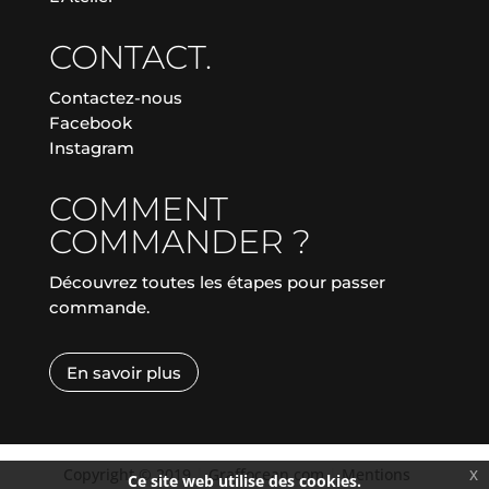
CONTACT.
Contactez-nous
Facebook
Instagram
COMMENT
COMMANDER ?
Découvrez toutes les étapes pour passer
commande.
En savoir plus
Copyright © 2019
|
Graffocean.com
|
Mentions
x
Ce site web utilise des cookies.