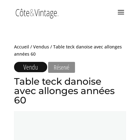
Accueil
/
Vendus
/ Table teck danoise avec allonges
années 60
Vendu
Réservé
Table teck danoise
avec allonges années
60