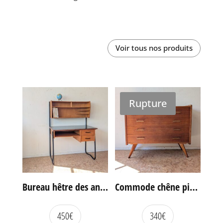
Voir tous nos produits
Rupture
Bureau hêtre des années 60
Commode chêne pieds compas vintage
450
€
340
€