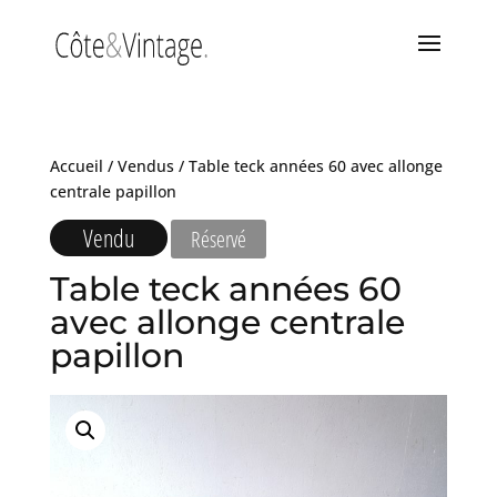
Accueil
/
Vendus
/ Table teck années 60 avec allonge
centrale papillon
Vendu
Réservé
Table teck années 60
avec allonge centrale
papillon