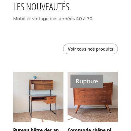
LES NOUVEAUTÉS
Mobilier vintage des années 40 à 70.
Voir tous nos produits
Rupture
Bureau hêtre des années 60
Commode chêne pieds compas vintage