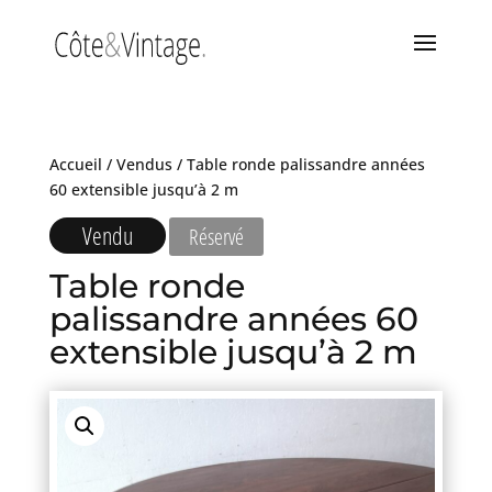
Accueil
/
Vendus
/ Table ronde palissandre années
60 extensible jusqu’à 2 m
Vendu
Réservé
Table ronde
palissandre années 60
extensible jusqu’à 2 m