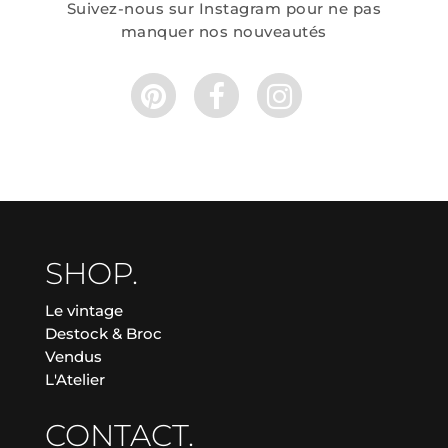
Suivez-nous sur Instagram pour ne pas
manquer nos nouveautés
SHOP.
Le vintage
Destock & Broc
Vendus
L'Atelier
CONTACT.