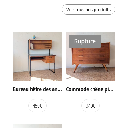
Voir tous nos produits
Rupture
Bureau hêtre des années 60
Commode chêne pieds compas vintage
450
€
340
€