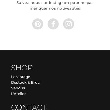
Suivez-nous sur Instagram pour ne pas
manquer nos nouveautés
SHOP.
Le vintage
Destock & Broc
Vendus
L'Atelier
CONTACT.