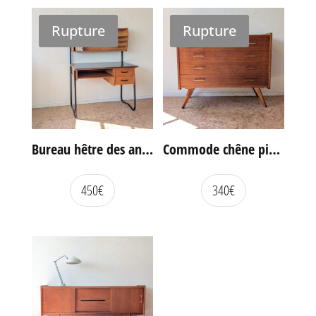
Rupture
Rupture
Bureau hêtre des années 60
Commode chêne pieds compas vintage
450
€
340
€