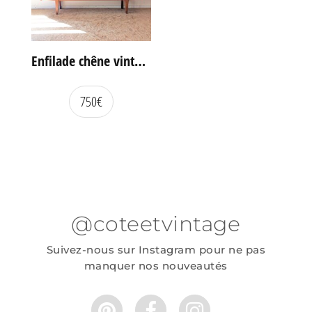
Enfilade chêne vintage portes coulissantes
750
€
@coteetvintage
Suivez-nous sur Instagram pour ne pas
manquer nos nouveautés