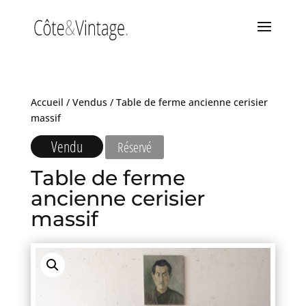
Accueil
/
Vendus
/ Table de ferme ancienne cerisier
massif
Vendu
Réservé
Table de ferme
ancienne cerisier
massif