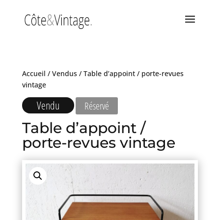
Accueil
/
Vendus
/ Table d’appoint / porte-revues
vintage
Vendu
Réservé
Table d’appoint /
porte-revues vintage