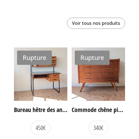
Voir tous nos produits
Rupture
Rupture
Bureau hêtre des années 60
Commode chêne pieds compas vintage
450
€
340
€