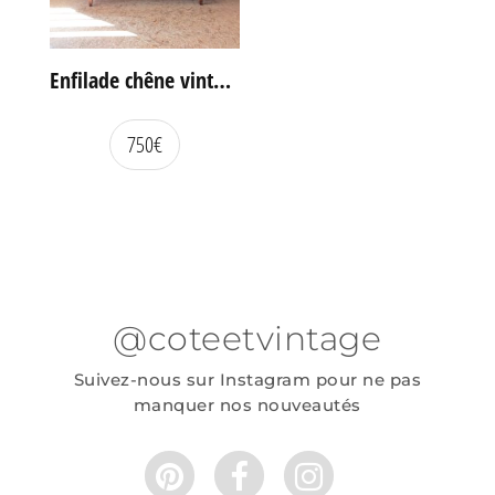
Enfilade chêne vintage portes coulissantes
750
€
@coteetvintage
Suivez-nous sur Instagram pour ne pas
manquer nos nouveautés