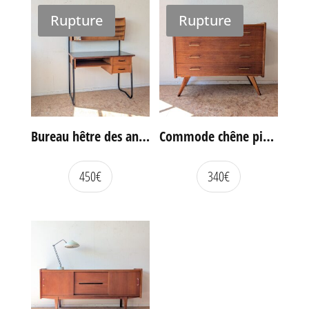
Rupture
Rupture
Bureau hêtre des années 60
Commode chêne pieds compas vintage
450
€
340
€