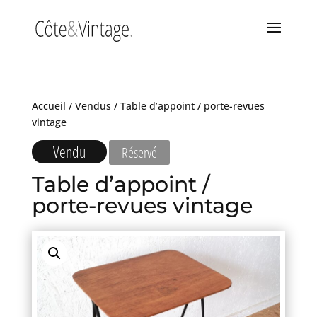
Accueil
/
Vendus
/ Table d’appoint / porte-revues
vintage
Vendu
Réservé
Table d’appoint /
porte-revues vintage