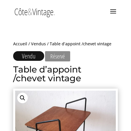
Accueil
/
Vendus
/ Table d’appoint /chevet vintage
Vendu
Réservé
Table d’appoint
/chevet vintage