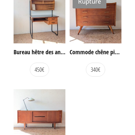
Rupture
Bureau hêtre des années 60
Commode chêne pieds compas vintage
450
€
340
€