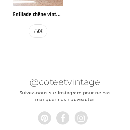
Enfilade chêne vintage portes coulissantes
750
€
@coteetvintage
Suivez-nous sur Instagram pour ne pas
manquer nos nouveautés