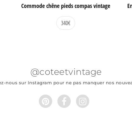
Commode chêne pieds compas vintage
En
340
€
@coteetvintage
ez-nous sur Instagram pour ne pas manquer nos nouve