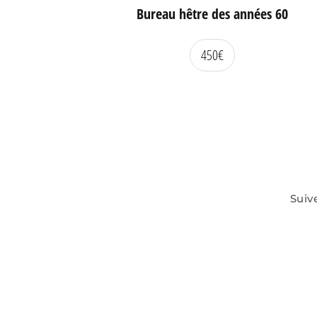
Bureau hêtre des années 60
450
€
Suiv