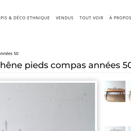
APIS & DÉCO ETHNIQUE
VENDUS
TOUT VOIR
À PROPO
années 50
chêne pieds compas années 5