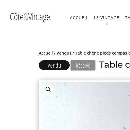
ACCUEIL
LE VINTAGE
T
Accueil
/
Vendus
/ Table chêne pieds compas 
Table 
Vendu
Réservé