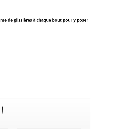
ème de glissières à chaque bout pour y poser
 !