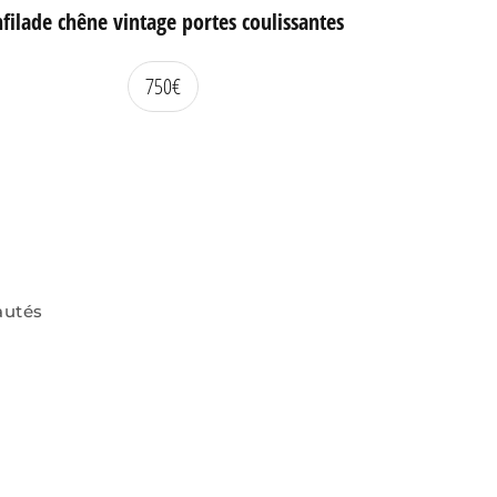
filade chêne vintage portes coulissantes
750
€
autés