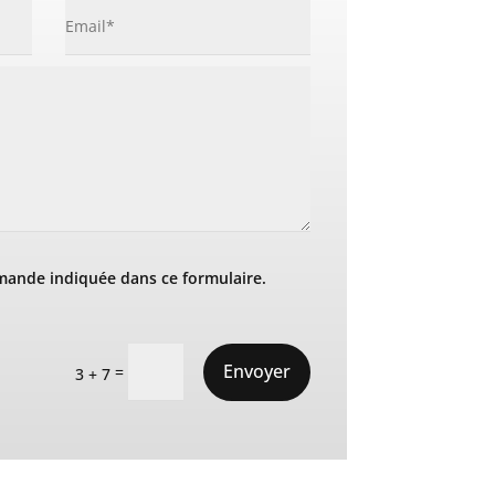
mande indiquée dans ce formulaire.
Envoyer
=
3 + 7