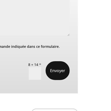
mande indiquée dans ce formulaire.
=
8 + 14
Envoyer