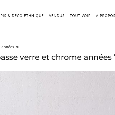
APIS & DÉCO ETHNIQUE
VENDUS
TOUT VOIR
À PROPO
e années 70
basse verre et chrome années