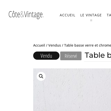
ACCUEIL
LE VINTAGE
T
Accueil
/
Vendus
/ Table basse verre et chrom
Table 
Vendu
Réservé