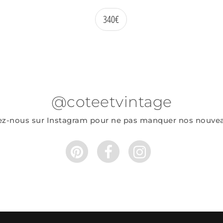
340
€
@coteetvintage
ez-nous sur Instagram pour ne pas manquer nos nouve