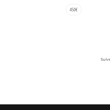
450
€
Suiv