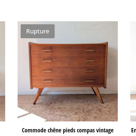
Rupture
Commode chêne pieds compas vintage
En