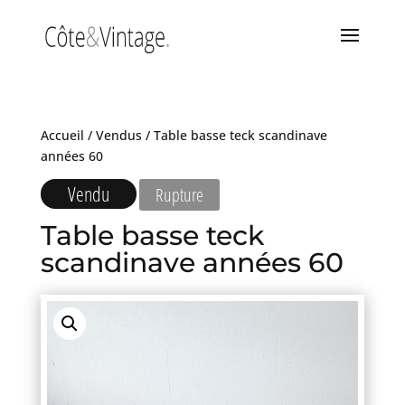
Accueil
/
Vendus
/ Table basse teck scandinave
années 60
Vendu
Rupture
Table basse teck
scandinave années 60