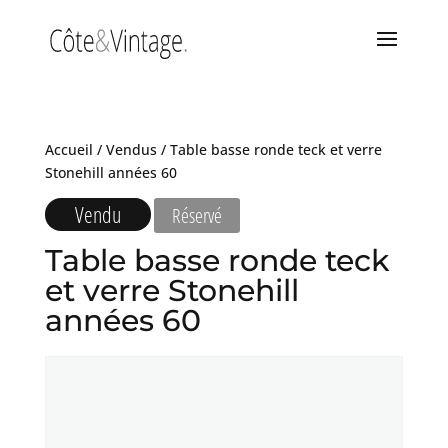
Accueil
/
Vendus
/ Table basse ronde teck et verre
Stonehill années 60
Vendu
Réservé
Table basse ronde teck
et verre Stonehill
années 60