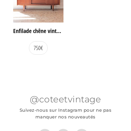
Enfilade chêne vintage portes coulissantes
750
€
@coteetvintage
Suivez-nous sur Instagram pour ne pas
manquer nos nouveautés