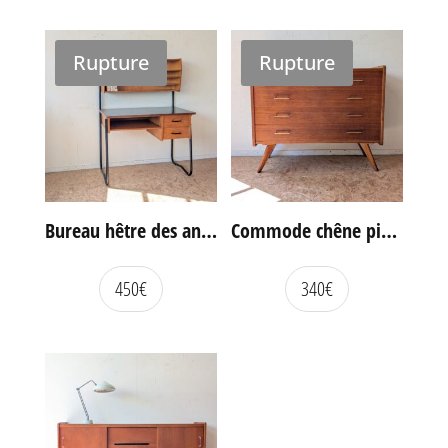
Rupture
Rupture
Bureau hêtre des années 60
Commode chêne pieds compas vintage
450
€
340
€