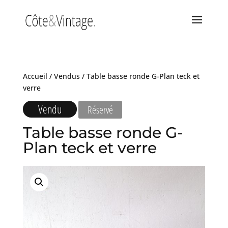
Accueil
/
Vendus
/ Table basse ronde G-Plan teck et
verre
Vendu
Réservé
Table basse ronde G-
Plan teck et verre