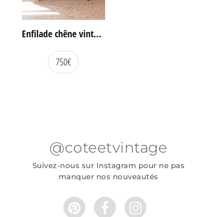
Enfilade chêne vintage portes coulissantes
750
€
@coteetvintage
Suivez-nous sur Instagram pour ne pas
manquer nos nouveautés