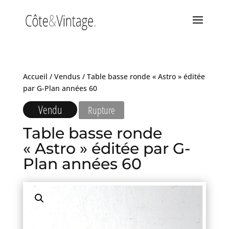
Accueil
/
Vendus
/ Table basse ronde « Astro » éditée
par G-Plan années 60
Vendu
Rupture
Table basse ronde
« Astro » éditée par G-
Plan années 60