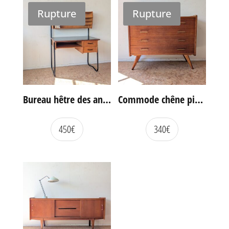
Rupture
Rupture
Bureau hêtre des années 60
Commode chêne pieds compas vintage
450
€
340
€