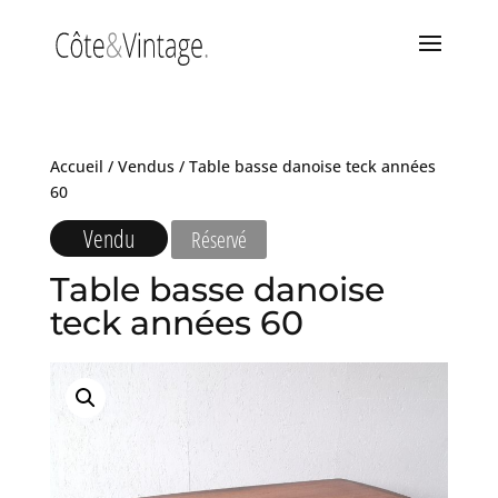
Accueil
/
Vendus
/ Table basse danoise teck années
60
Vendu
Réservé
Table basse danoise
teck années 60