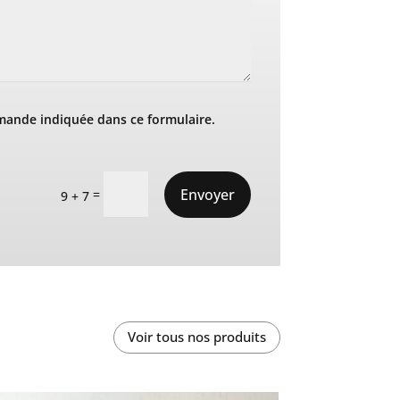
mande indiquée dans ce formulaire.
Envoyer
=
9 + 7
Voir tous nos produits