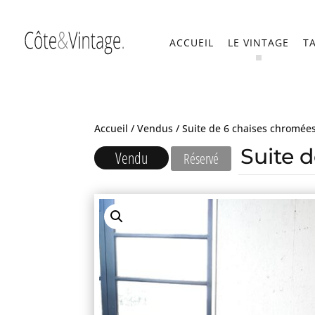
ACCUEIL
LE VINTAGE
T
Accueil
/
Vendus
/ Suite de 6 chaises chromée
Suite 
Vendu
Réservé