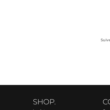
Suiv
SHOP.
C