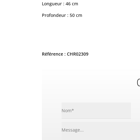
Longueur : 46 cm
Profondeur : 50 cm
Référence : CHR02309
C