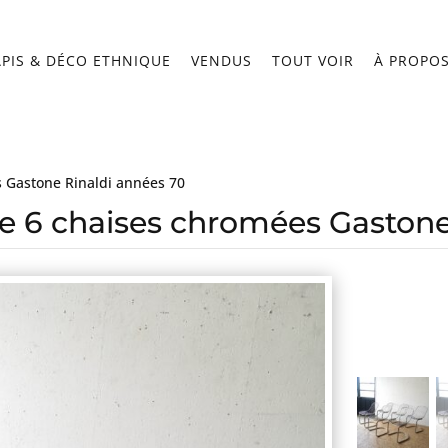
APIS & DÉCO ETHNIQUE
VENDUS
TOUT VOIR
À PROPO
s Gastone Rinaldi années 70
de 6 chaises chromées Gastone