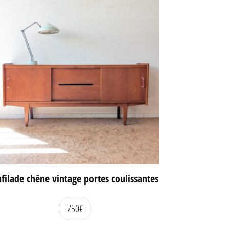
filade chêne vintage portes coulissantes
750
€