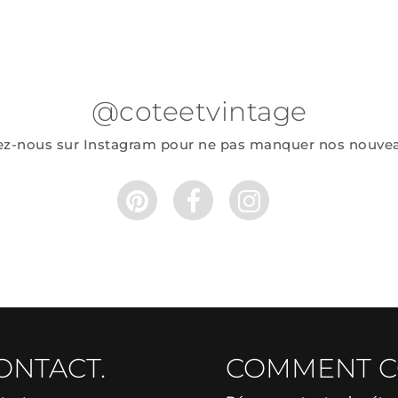
@coteetvintage
ez-nous sur Instagram pour ne pas manquer nos nouve
ONTACT.
COMMENT 