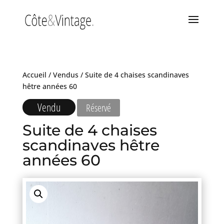
Accueil
/
Vendus
/ Suite de 4 chaises scandinaves
hêtre années 60
Vendu
Réservé
Suite de 4 chaises
scandinaves hêtre
années 60