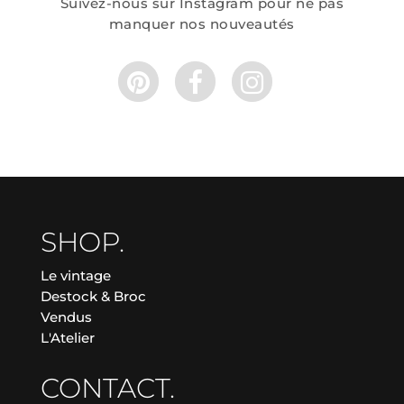
Suivez-nous sur Instagram pour ne pas
manquer nos nouveautés
SHOP.
Le vintage
Destock & Broc
Vendus
L'Atelier
CONTACT.