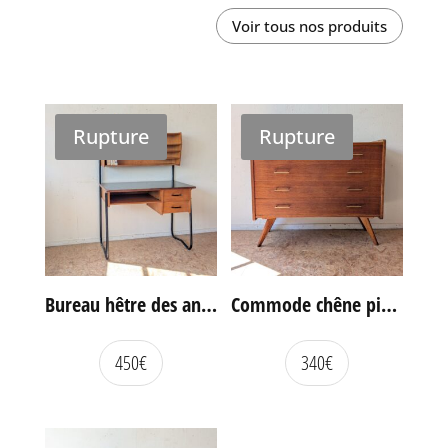
Voir tous nos produits
Rupture
Rupture
Bureau hêtre des années 60
Commode chêne pieds compas vintage
450
€
340
€