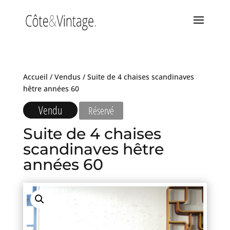
Accueil
/
Vendus
/ Suite de 4 chaises scandinaves
hêtre années 60
Vendu
Réservé
Suite de 4 chaises
scandinaves hêtre
années 60