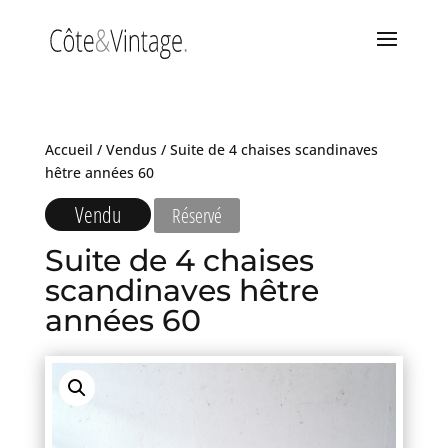
Accueil
/
Vendus
/ Suite de 4 chaises scandinaves
hêtre années 60
Vendu
Réservé
Suite de 4 chaises
scandinaves hêtre
années 60