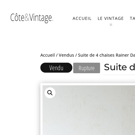
ACCUEIL
LE VINTAGE
T
Accueil
/
Vendus
/ Suite de 4 chaises Rainer D
Suite 
Vendu
Rupture