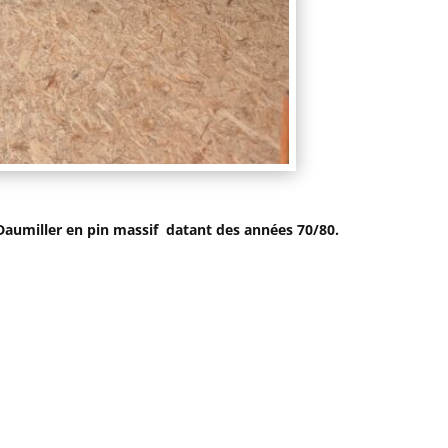
 Daumiller en pin massif datant des années 70/80.