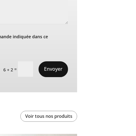
mande indiquée dans ce
Envoyer
=
6 + 2
Voir tous nos produits