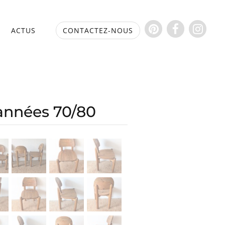
S
ACTUS
CONTACTEZ-NOUS
 années 70/80