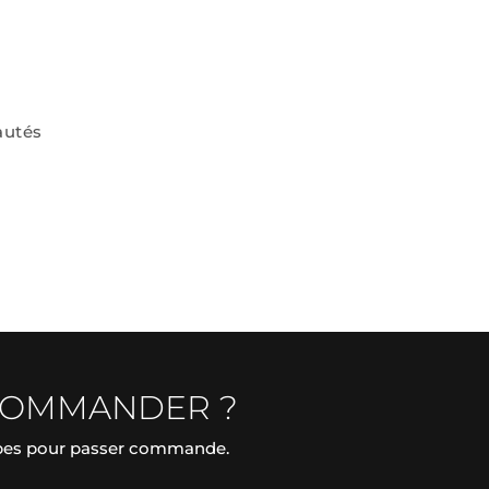
autés
COMMANDER ?
apes pour passer commande.