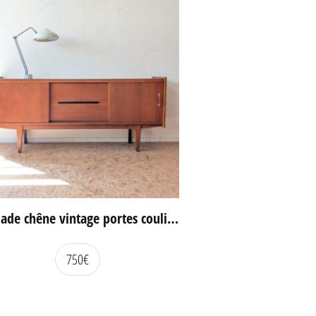
Enfilade chêne vintage portes coulissantes
750
€