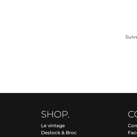
Suiv
SHOP.
C
Le vintage
Con
Destock & Broc
Fac