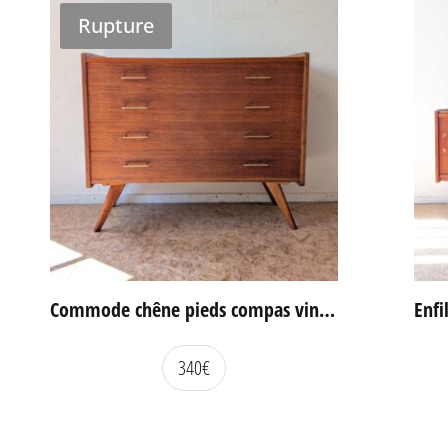
Rupture
Commode chêne pieds compas vintage
340
€