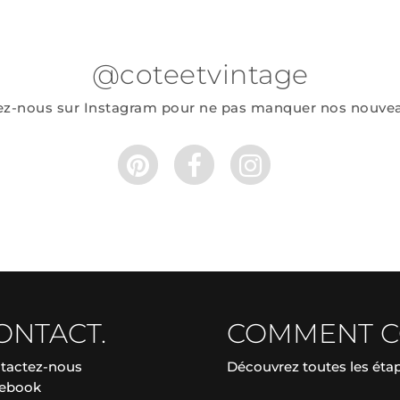
@coteetvintage
ez-nous sur Instagram pour ne pas manquer nos nouve
ONTACT.
COMMENT 
tactez-nous
Découvrez toutes les ét
ebook