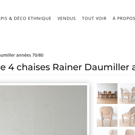
APIS & DÉCO ETHNIQUE
VENDUS
TOUT VOIR
À PROPO
aumiller années 70/80
de 4 chaises Rainer Daumiller