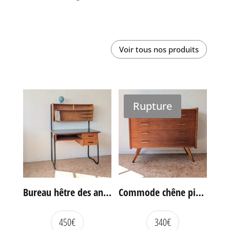
Voir tous nos produits
Rupture
Bureau hêtre des années 60
Commode chêne pieds compas vintage
450
€
340
€