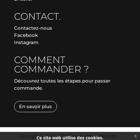
CONTACT.
Contactez-nous
Facebook
Instagram
COMMENT
COMMANDER ?
Découvrez toutes les étapes pour passer
commande.
En savoir plus
Copyright © 2019
|
Graffocean.com
|
Mentions
x
Ce site web utilise des cookies.