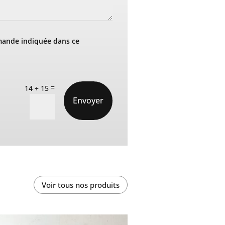
mande indiquée dans ce
=
14 + 15
Envoyer
Voir tous nos produits