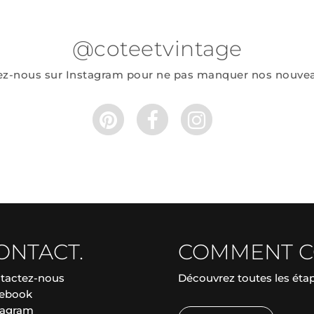
@coteetvintage
ez-nous sur Instagram pour ne pas manquer nos nouve
ONTACT.
COMMENT 
tactez-nous
Découvrez toutes les ét
ebook
tagram