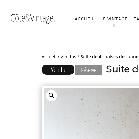
ACCUEIL
LE VINTAGE
T
Accueil
/
Vendus
/ Suite de 4 chaises des anné
Suite 
Vendu
Réservé