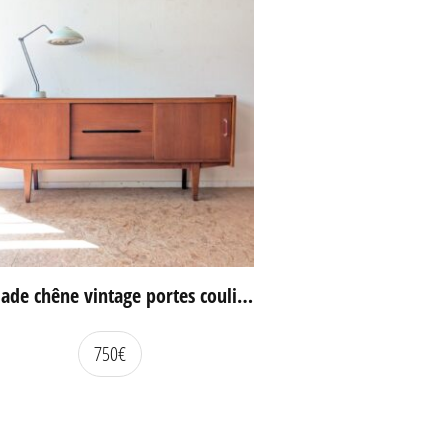
Enfilade chêne vintage portes coulissantes
750
€