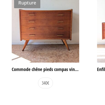
Rupture
Commode chêne pieds compas vintage
340
€