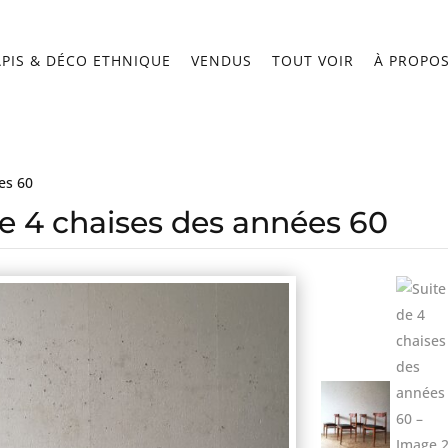
APIS & DÉCO ETHNIQUE
VENDUS
TOUT VOIR
À PROPO
es 60
de 4 chaises des années 60