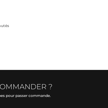
autés
COMMANDER ?
apes pour passer commande.