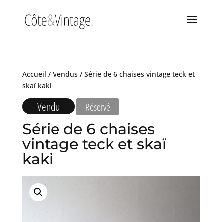
Accueil
/
Vendus
/ Série de 6 chaises vintage teck et
skaï kaki
Vendu
Réservé
Série de 6 chaises
vintage teck et skaï
kaki