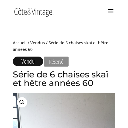
Accueil
/
Vendus
/ Série de 6 chaises skaï et hêtre
années 60
Vendu
Réservé
Série de 6 chaises skaï
et hêtre années 60