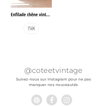
Enfilade chêne vintage portes coulissantes
750
€
@coteetvintage
Suivez-nous sur Instagram pour ne pas
manquer nos nouveautés