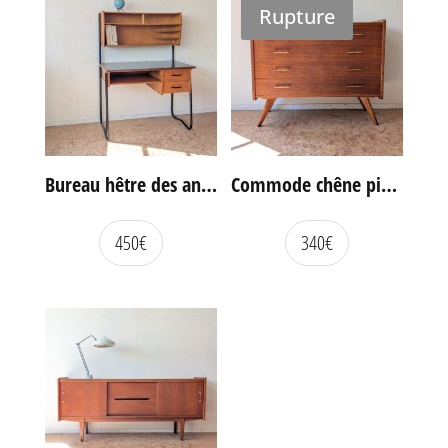
Rupture
Bureau hêtre des années 60
Commode chêne pieds compas vintage
450
€
340
€