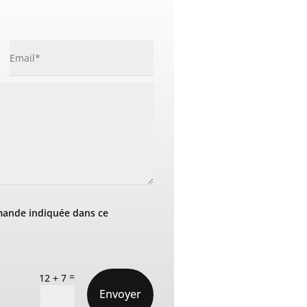
mande indiquée dans ce
=
12 + 7
Envoyer