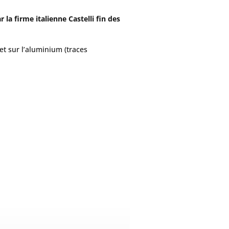
 la firme italienne Castelli fin des
et sur l’aluminium (traces