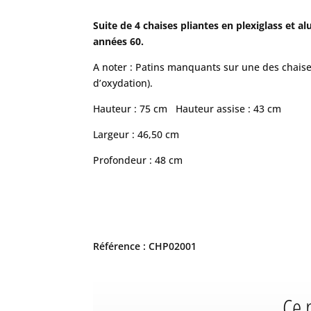
Suite de 4 chaises pliantes en plexiglass et a
années 60.
A noter : Patins manquants sur une des chaises
d’oxydation).
Hauteur : 75 cm Hauteur assise : 43 cm
Largeur : 46,50 cm
Profondeur : 48 cm
Référence : CHP02001
Ce 