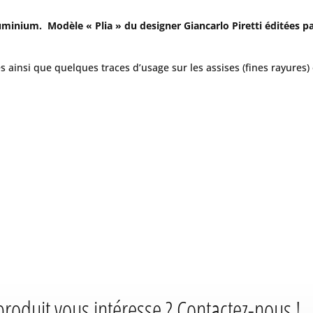
luminium. Modèle « Plia » du designer Giancarlo Piretti éditées par
 ainsi que quelques traces d’usage sur les assises (fines rayures) 
produit vous intéresse ? Contactez-nous !