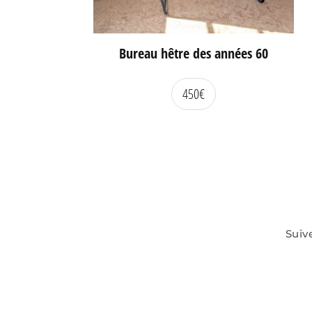
Bureau hêtre des années 60
450
€
Suiv