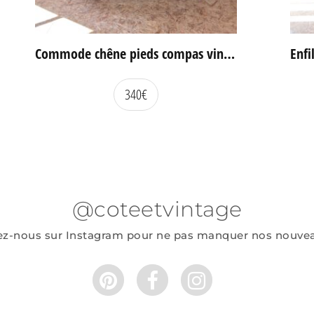
Commode chêne pieds compas vintage
340
€
@coteetvintage
ez-nous sur Instagram pour ne pas manquer nos nouve