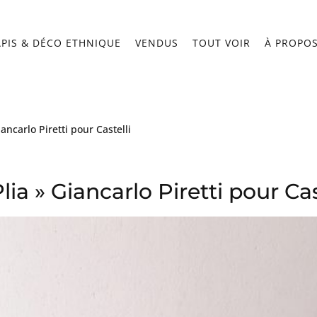
APIS & DÉCO ETHNIQUE
VENDUS
TOUT VOIR
À PROPO
iancarlo Piretti pour Castelli
lia » Giancarlo Piretti pour Cas