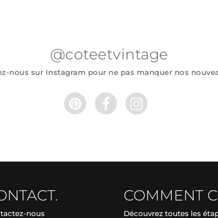
@coteetvintage
ez-nous sur Instagram pour ne pas manquer nos nouve
ONTACT.
COMMENT 
tactez-nous
Découvrez toutes les ét