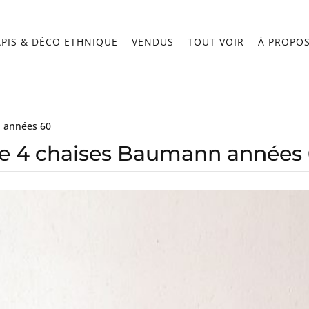
APIS & DÉCO ETHNIQUE
VENDUS
TOUT VOIR
À PROPO
n années 60
de 4 chaises Baumann années