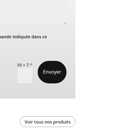
mande indiquée dans ce
=
10 + 7
Envoyer
Voir tous nos produits