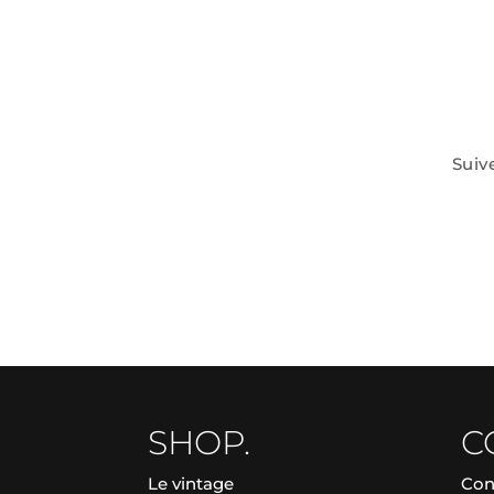
Suiv
SHOP.
C
Le vintage
Con