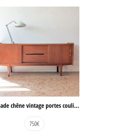
Enfilade chêne vintage portes coulissantes
750
€