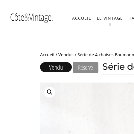
ACCUEIL
LE VINTAGE
T
Accueil
/
Vendus
/ Série de 4 chaises Bauman
Série 
Vendu
Réservé