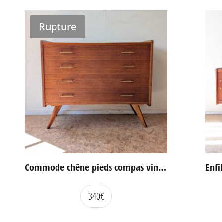
Rupture
Commode chêne pieds compas vintage
340
€