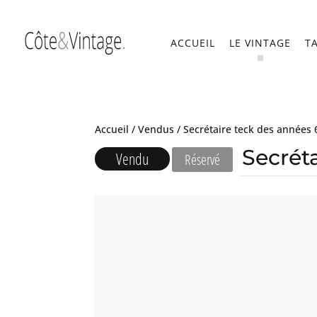
ACCUEIL
LE VINTAGE
T
Accueil
/
Vendus
/ Secrétaire teck des années 
Secrét
Vendu
Réservé