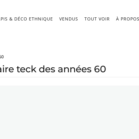
APIS & DÉCO ETHNIQUE
VENDUS
TOUT VOIR
À PROPO
60
aire teck des années 60