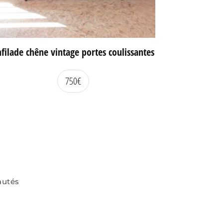
filade chêne vintage portes coulissantes
750
€
autés