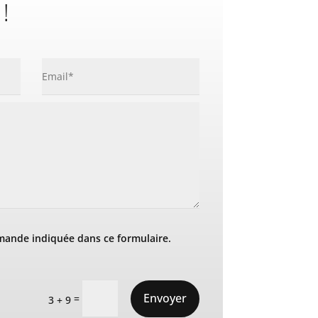
 !
mande indiquée dans ce formulaire.
Envoyer
=
3 + 9