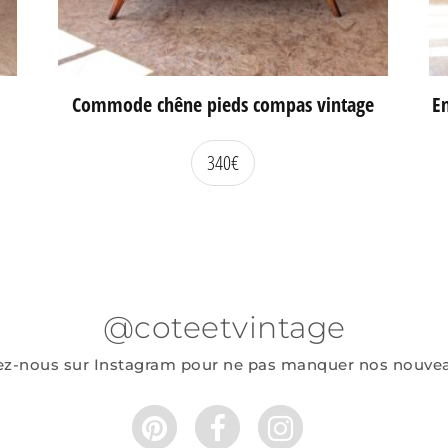
Commode chêne pieds compas vintage
En
340
€
@coteetvintage
ez-nous sur Instagram pour ne pas manquer nos nouve