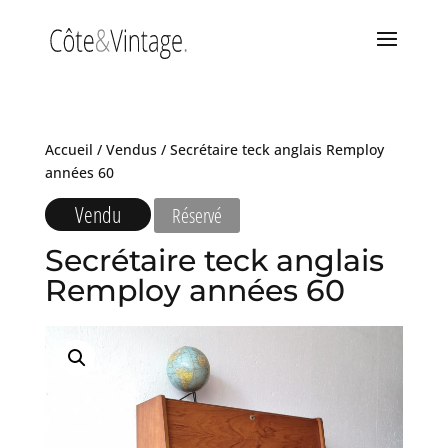
Accueil
/
Vendus
/ Secrétaire teck anglais Remploy
années 60
Vendu
Réservé
Secrétaire teck anglais
Remploy années 60