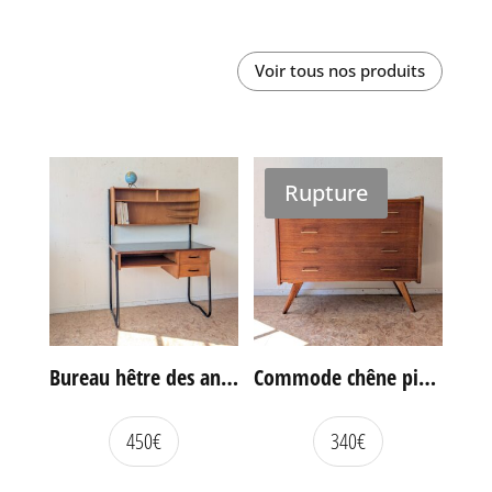
Voir tous nos produits
Rupture
Bureau hêtre des années 60
Commode chêne pieds compas vintage
450
€
340
€