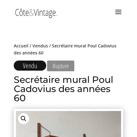
Accueil
/
Vendus
/ Secrétaire mural Poul Cadovius
des années 60
Vendu
Rupture
Secrétaire mural Poul
Cadovius des années
60