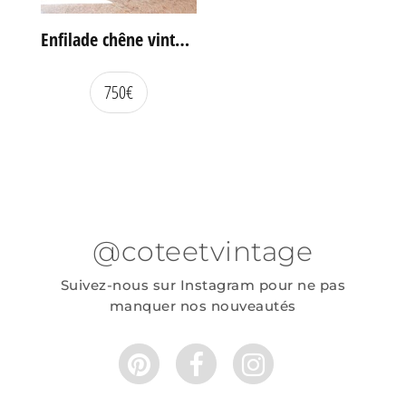
Enfilade chêne vintage portes coulissantes
750
€
@coteetvintage
Suivez-nous sur Instagram pour ne pas
manquer nos nouveautés