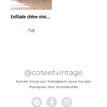
Enfilade chêne vintage portes coulissantes
750
€
@coteetvintage
Suivez-nous sur Instagram pour ne pas
manquer nos nouveautés