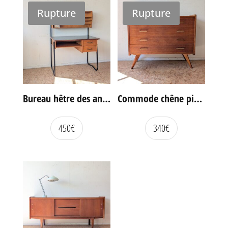
Rupture
Rupture
Bureau hêtre des années 60
Commode chêne pieds compas vintage
450
€
340
€