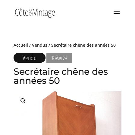
Accueil
/
Vendus
/ Secrétaire chêne des années 50
Vendu
Réservé
Secrétaire chêne des
années 50