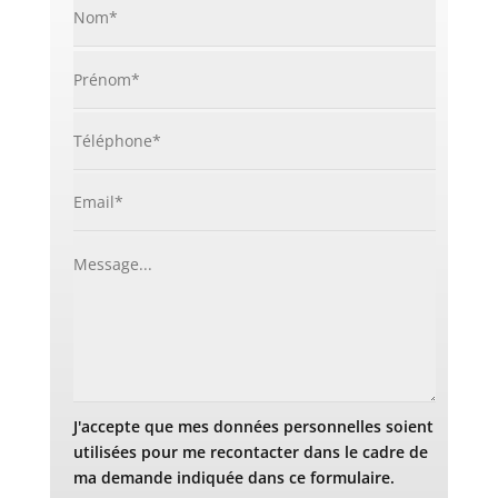
J'accepte que mes données personnelles soient
utilisées pour me recontacter dans le cadre de
ma demande indiquée dans ce formulaire.