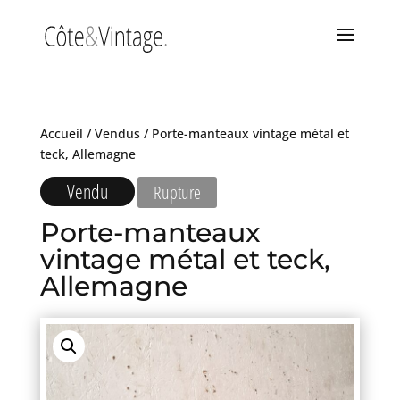
Accueil
/
Vendus
/ Porte-manteaux vintage métal et
teck, Allemagne
Vendu
Rupture
Porte-manteaux
vintage métal et teck,
Allemagne