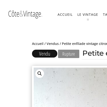
ACCUEIL
LE VINTAGE
T
Accueil
/
Vendus
/ Petite enfilade vintage citr
Petite 
Vendu
Rupture