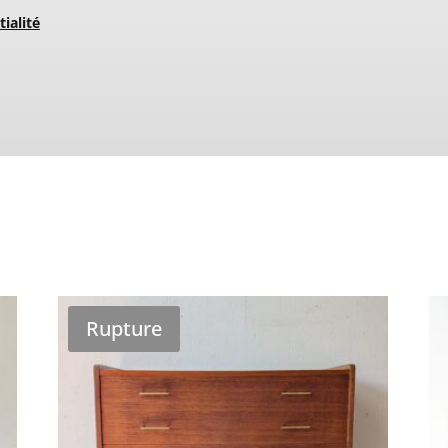
tialité
Rupture