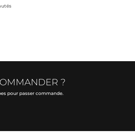
autés
COMMANDER ?
apes pour passer commande.