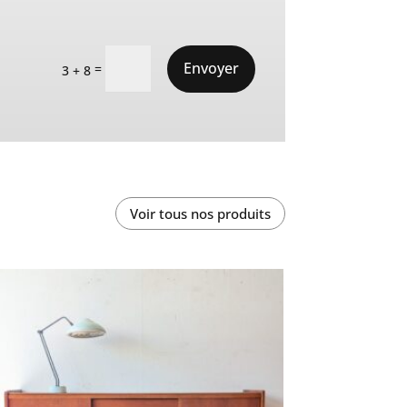
Envoyer
=
3 + 8
Voir tous nos produits