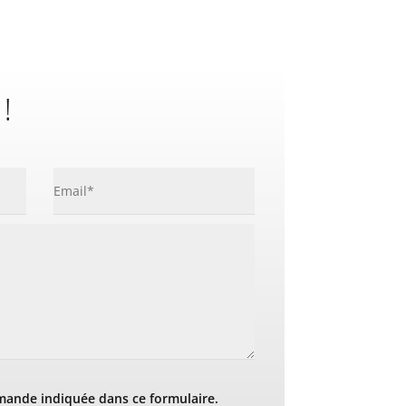
 !
mande indiquée dans ce formulaire.