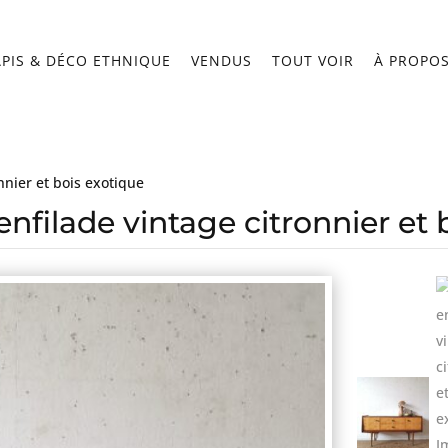
APIS & DÉCO ETHNIQUE
VENDUS
TOUT VOIR
À PROPO
onnier et bois exotique
enfilade vintage citronnier et