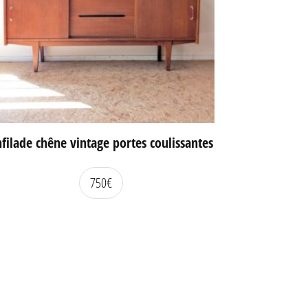
filade chêne vintage portes coulissantes
750
€