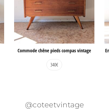
Commode chêne pieds compas vintage
En
340
€
@coteetvintage