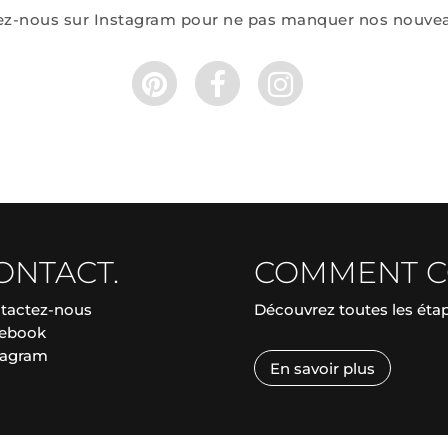
ez-nous sur Instagram pour ne pas manquer nos nouve
ONTACT.
COMMENT 
tactez-nous
Découvrez toutes les ét
ebook
tagram
En savoir plus