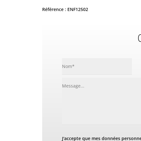
Référence : ENF12502
C
J'accepte que mes données personnel