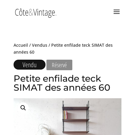
Accueil
/
Vendus
/ Petite enfilade teck SIMAT des
années 60
Vendu
Réservé
Petite enfilade teck
SIMAT des années 60