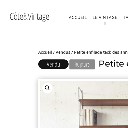
ACCUEIL
LE VINTAGE
T
Accueil
/
Vendus
/ Petite enfilade teck des an
Petite
Vendu
Rupture