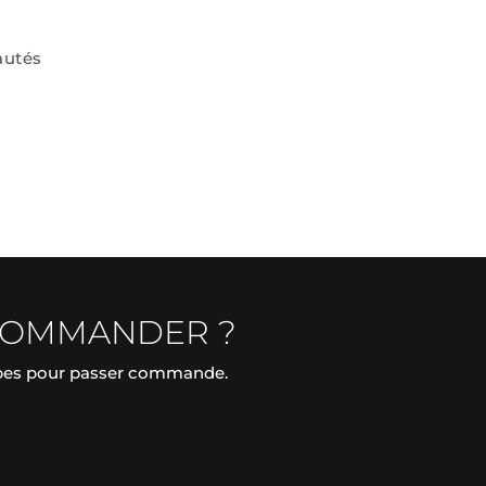
autés
COMMANDER ?
apes pour passer commande.