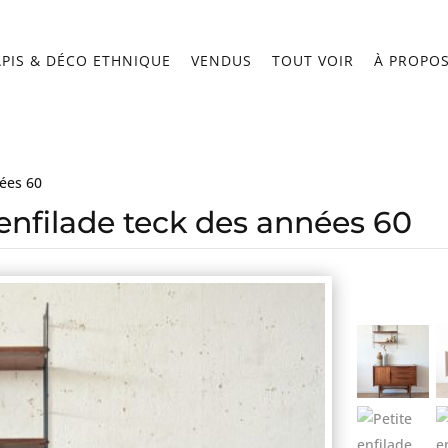
APIS & DÉCO ETHNIQUE
VENDUS
TOUT VOIR
À PROPO
nées 60
 enfilade teck des années 60