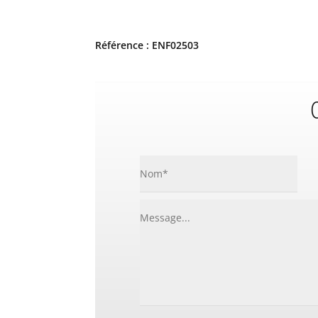
Référence : ENF02503
C