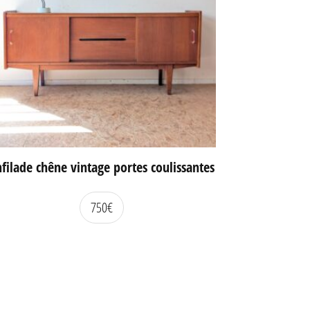
filade chêne vintage portes coulissantes
750
€