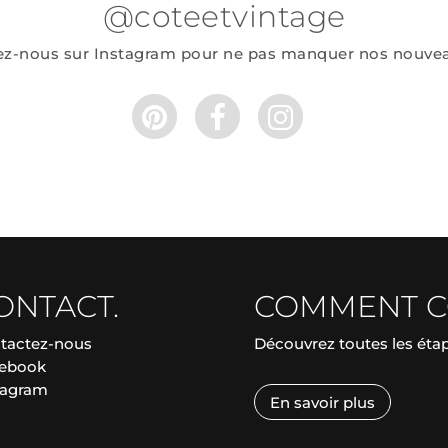
@coteetvintage
ez-nous sur Instagram pour ne pas manquer nos nouve
ONTACT.
COMMENT 
tactez-nous
Découvrez toutes les ét
ebook
tagram
En savoir plus