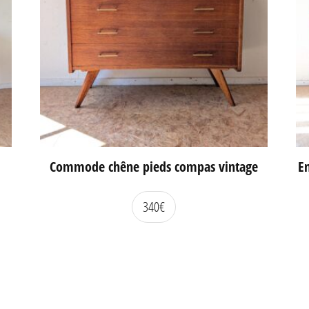
Commode chêne pieds compas vintage
En
340
€