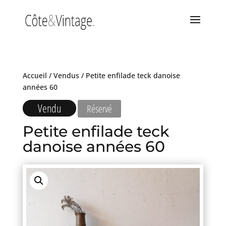
Accueil
/
Vendus
/ Petite enfilade teck danoise
années 60
Vendu
Réservé
Petite enfilade teck
danoise années 60