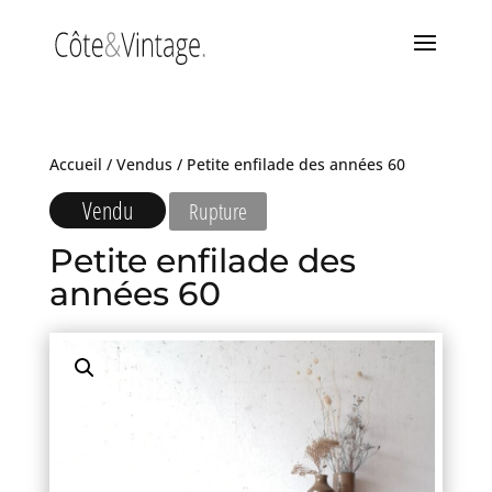
Accueil
/
Vendus
/ Petite enfilade des années 60
Vendu
Rupture
Petite enfilade des
années 60