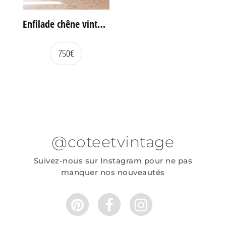
Enfilade chêne vintage portes coulissantes
750
€
@coteetvintage
Suivez-nous sur Instagram pour ne pas
manquer nos nouveautés