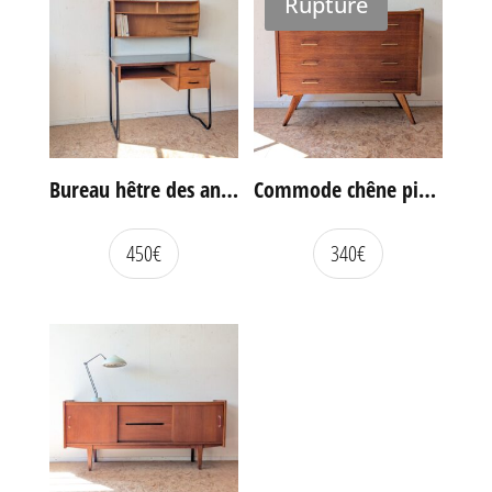
Rupture
Bureau hêtre des années 60
Commode chêne pieds compas vintage
450
€
340
€